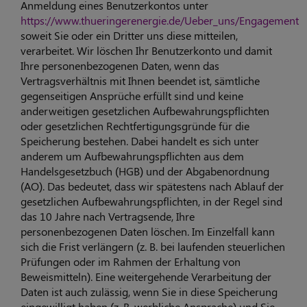
Anmeldung eines Benutzerkontos unter
https://www.thueringerenergie.de/Ueber_uns/Engagement
soweit Sie oder ein Dritter uns diese mitteilen,
verarbeitet. Wir löschen Ihr Benutzerkonto und damit
Ihre personenbezogenen Daten, wenn das
Vertragsverhältnis mit Ihnen beendet ist, sämtliche
gegenseitigen Ansprüche erfüllt sind und keine
anderweitigen gesetzlichen Aufbewahrungspflichten
oder gesetzlichen Rechtfertigungsgründe für die
Speicherung bestehen. Dabei handelt es sich unter
anderem um Aufbewahrungspflichten aus dem
Handelsgesetzbuch (HGB) und der Abgabenordnung
(AO). Das bedeutet, dass wir spätestens nach Ablauf der
gesetzlichen Aufbewahrungspflichten, in der Regel sind
das 10 Jahre nach Vertragsende, Ihre
personenbezogenen Daten löschen. Im Einzelfall kann
sich die Frist verlängern (z. B. bei laufenden steuerlichen
Prüfungen oder im Rahmen der Erhaltung von
Beweismitteln). Eine weitergehende Verarbeitung der
Daten ist auch zulässig, wenn Sie in diese Speicherung
eingewilligt haben (z. B. werbliche Ansprache) und Sie