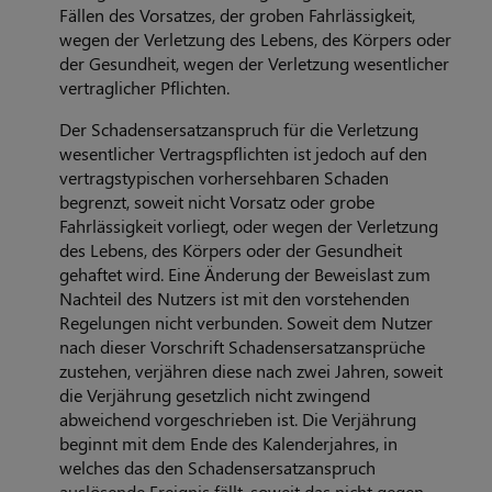
Fällen des Vorsatzes, der groben Fahrlässigkeit,
wegen der Verletzung des Lebens, des Körpers oder
der Gesundheit, wegen der Verletzung wesentlicher
vertraglicher Pflichten.
Der Schadensersatzanspruch für die Verletzung
wesentlicher Vertragspflichten ist jedoch auf den
vertragstypischen vorhersehbaren Schaden
begrenzt, soweit nicht Vorsatz oder grobe
Fahrlässigkeit vorliegt, oder wegen der Verletzung
des Lebens, des Körpers oder der Gesundheit
gehaftet wird. Eine Änderung der Beweislast zum
Nachteil des Nutzers ist mit den vorstehenden
Regelungen nicht verbunden. Soweit dem Nutzer
nach dieser Vorschrift Schadensersatzansprüche
zustehen, verjähren diese nach zwei Jahren, soweit
die Verjährung gesetzlich nicht zwingend
abweichend vorgeschrieben ist. Die Verjährung
beginnt mit dem Ende des Kalenderjahres, in
welches das den Schadensersatzanspruch
auslösende Ereignis fällt, soweit das nicht gegen