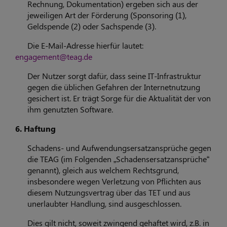
Rechnung, Dokumentation) ergeben sich aus der
jeweiligen Art der Förderung (Sponsoring (1),
Geldspende (2) oder Sachspende (3).
Die E-Mail-Adresse hierfür lautet:
engagement@teag.de
Der Nutzer sorgt dafür, dass seine IT-Infrastruktur
gegen die üblichen Gefahren der Internetnutzung
gesichert ist. Er trägt Sorge für die Aktualität der von
ihm genutzten Software.
6. Haftung
Schadens- und Aufwendungsersatzansprüche gegen
die TEAG (im Folgenden „Schadensersatzansprüche“
genannt), gleich aus welchem Rechtsgrund,
insbesondere wegen Verletzung von Pflichten aus
diesem Nutzungsvertrag über das TET und aus
unerlaubter Handlung, sind ausgeschlossen.
Dies gilt nicht, soweit zwingend gehaftet wird, z.B. in