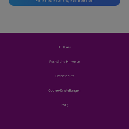
Eine neue Anfrage einreichen
© TEAG
Rechtliche Hinweise
Datenschutz
Cookie-Einstellungen
FAQ