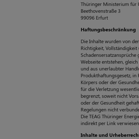
Thüringer Ministerium für
Beethovenstraße 3
99096 Erfurt
Haftungsbeschränkung
Die Inhalte wurden von der
Richtigkeit, Vollständigke
Schadensersatzansprüche g
Webseite entstehen, gleic
und aus unerlaubter Handlu
Produkthaftungsgesetz, in 
Körpers oder der Gesundhei
für die Verletzung wesentl
begrenzt, soweit nicht Vors
oder der Gesundheit gehaft
Regelungen nicht verbunde
Die TEAG Thüringer Energie 
indirekt per Link verwiesen
Inhalte und Urheberrech