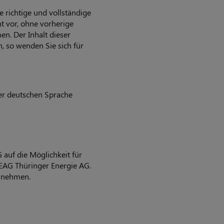
richtige und vollständige
t vor, ohne vorherige
n. Der Inhalt dieser
n, so wenden Sie sich für
der deutschen Sprache
 auf die Möglichkeit für
EAG Thüringer Energie AG.
zunehmen.