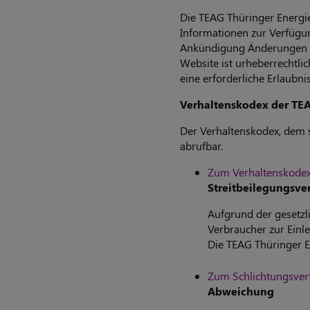
Die TEAG Thüringer Energi
Informationen zur Verfügun
Ankündigung Änderungen od
Website ist urheberrechtlic
eine erforderliche Erlaub
Verhaltenskodex der TE
Der Verhaltenskodex, dem s
abrufbar.
Zum Verhaltenskode
Streitbeilegungsve
Aufgrund der gesetzli
Verbraucher zur Ein
Die TEAG Thüringer E
Zum Schlichtungsver
Abweichung