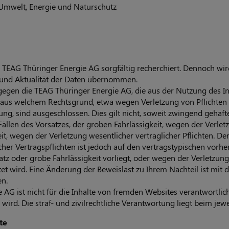
 Umwelt, Energie und Naturschutz
 TEAG Thüringer Energie AG sorgfältig recherchiert. Dennoch wir
it und Aktualität der Daten übernommen.
egen die TEAG Thüringer Energie AG, die aus der Nutzung des I
h aus welchem Rechtsgrund, etwa wegen Verletzung von Pflichten
ng, sind ausgeschlossen. Dies gilt nicht, soweit zwingend gehafte
Fällen des Vorsatzes, der groben Fahrlässigkeit, wegen der Verlet
t, wegen der Verletzung wesentlicher vertraglicher Pflichten. D
icher Vertragspflichten ist jedoch auf den vertragstypischen vor
atz oder grobe Fahrlässigkeit vorliegt, oder wegen der Verletzun
et wird. Eine Änderung der Beweislast zu Ihrem Nachteil ist mit
n.
AG ist nicht für die Inhalte von fremden Websites verantwortlich,
 wird. Die straf- und zivilrechtliche Verantwortung liegt beim jewe
te