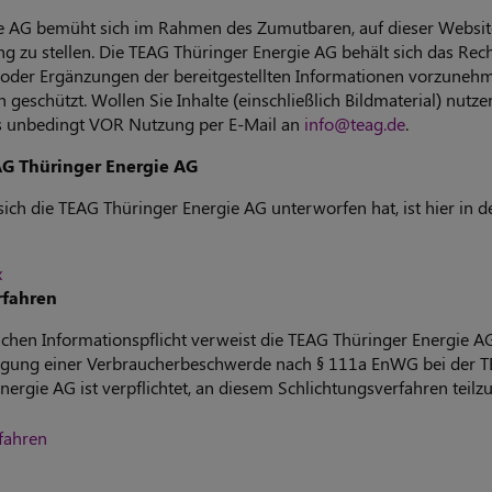
e AG bemüht sich im Rahmen des Zumutbaren, auf dieser Website 
g zu stellen. Die TEAG Thüringer Energie AG behält sich das Rech
er Ergänzungen der bereitgestellten Informationen vorzunehme
h geschützt. Wollen Sie Inhalte (einschließlich Bildmaterial) nutze
nis unbedingt VOR Nutzung per E-Mail an
info@teag.de
.
AG Thüringer Energie AG
ich die TEAG Thüringer Energie AG unterworfen hat, ist hier in 
x
rfahren
chen Informationspflicht verweist die TEAG Thüringer Energie AG
legung einer Verbraucherbeschwerde nach § 111a EnWG bei der T
nergie AG ist verpflichtet, an diesem Schlichtungsverfahren teil
fahren