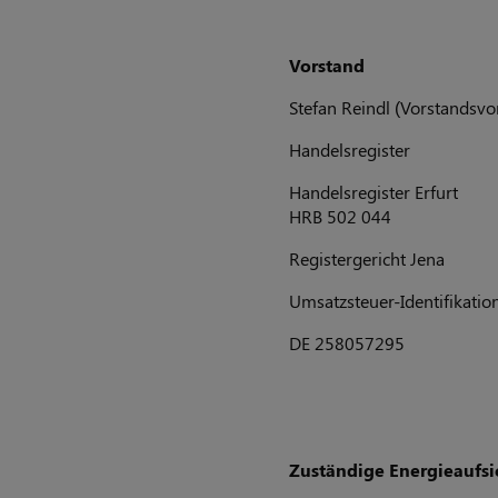
Vorstand
Stefan Reindl (Vorstandsvor
Handelsregister
Handelsregister Erfurt
HRB 502 044
Registergericht Jena
Umsatzsteuer-Identifikat
DE 258057295
Zuständige Energieaufs