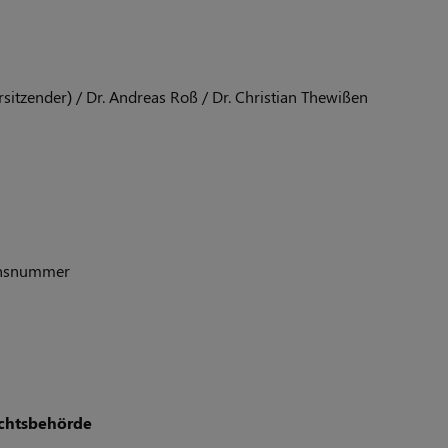
sitzender) / Dr. Andreas Roß / Dr. Christian Thewißen
ionsnummer
ichtsbehörde